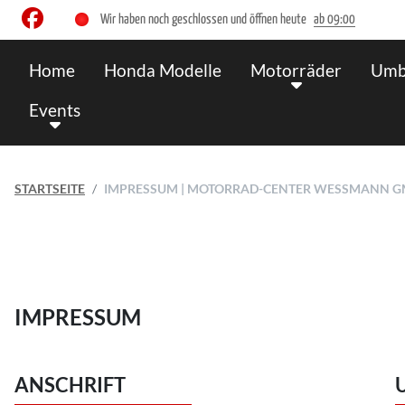
Wir haben noch geschlossen und öffnen heute
ab 09:00
Home
Honda Modelle
Motorräder
Umb
Events
STARTSEITE
IMPRESSUM | MOTORRAD-CENTER WESSMANN 
IMPRESSUM
ANSCHRIFT