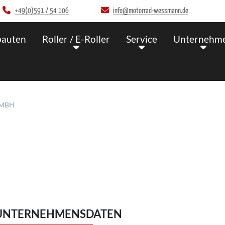
+49(0)591 / 54 106
info@motorrad-wessmann.de
auten
Roller / E-Roller
Service
Unternehm
GMBH
UNTERNEHMENSDATEN