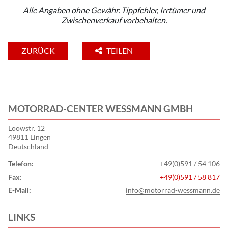
Alle Angaben ohne Gewähr. Tippfehler, Irrtümer und
Zwischenverkauf vorbehalten.
ZURÜCK
TEILEN
MOTORRAD-CENTER WESSMANN GMBH
Loowstr. 12
49811 Lingen
Deutschland
Telefon:
+49(0)591 / 54 106
Fax:
+49(0)591 / 58 817
E-Mail:
info@motorrad-wessmann.de
LINKS