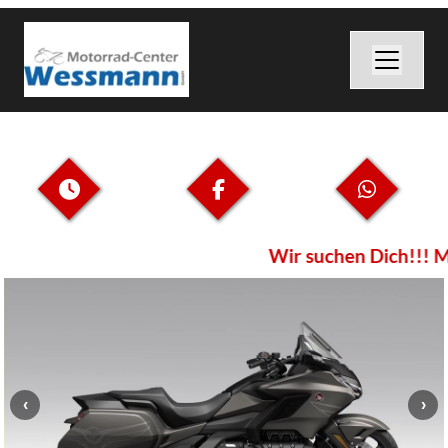
Wir suchen Dich!!! M