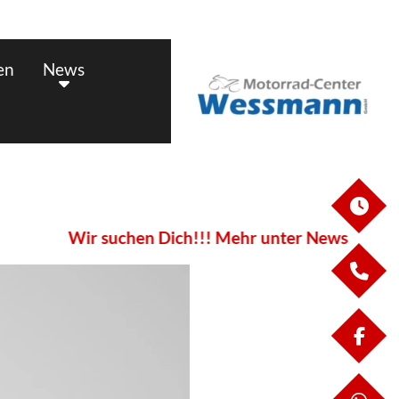
en
News
ÖF
Wir suchen Dich!!! Mehr unter News
KO
FA