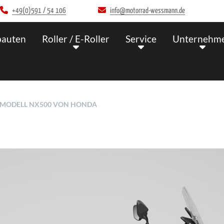
+49(0)591 / 54 106
info@motorrad-wessmann.de
auten
Roller / E-Roller
Service
Unternehm
M MODELL NX500 VON HONDA