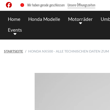
Wir haben gerade geschlossen
Unsere Öffnungszeiten
Home
Honda Modelle
Motorräder
Umb
Events
STARTSEITE
HONDA NX500 - ALLE TECHNISCHEN DATEN ZU