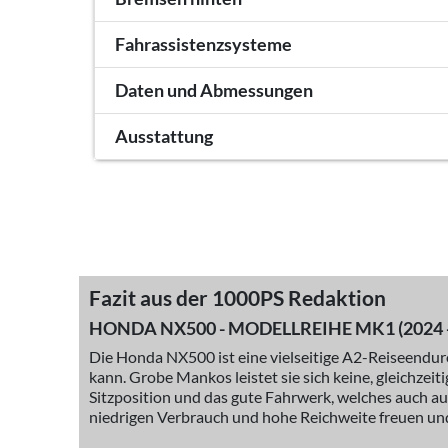
Fahrassistenzsysteme
Daten und Abmessungen
Ausstattung
Fazit aus der 1000PS Redaktion
HONDA NX500 - MODELLREIHE MK1 (2024 -
Die Honda NX500 ist eine vielseitige A2-Reiseenduro,
kann. Grobe Mankos leistet sie sich keine, gleichzeit
Sitzposition und das gute Fahrwerk, welches auch a
niedrigen Verbrauch und hohe Reichweite freuen und 