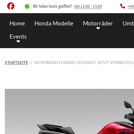
Wir haben heute geöffnet!
von 11:00 - 13:00
+49
Home
Honda Modelle
Motorräder
Umb
Events
STARTSEITE
MOTORRAD HONDA CB1000GT, JETZT VORBESTELLEN