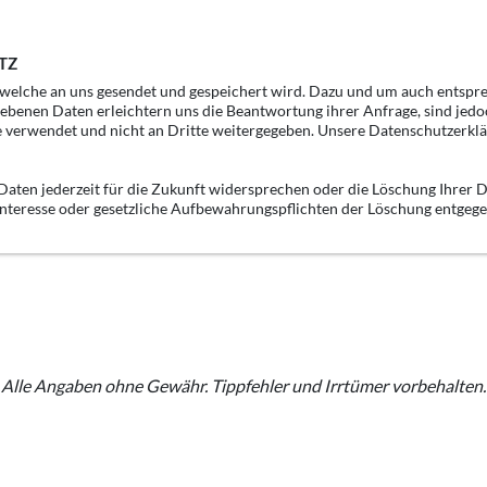
TZ
, welche an uns gesendet und gespeichert wird. Dazu und um auch entspr
gebenen Daten erleichtern uns die Beantwortung ihrer Anfrage, sind jedo
e verwendet und nicht an Dritte weitergegeben. Unsere Datenschutzerklä
aten jederzeit für die Zukunft widersprechen oder die Löschung Ihrer D
 Interesse oder gesetzliche Aufbewahrungspflichten der Löschung entgeg
Alle Angaben ohne Gewähr. Tippfehler und Irrtümer vorbehalten.