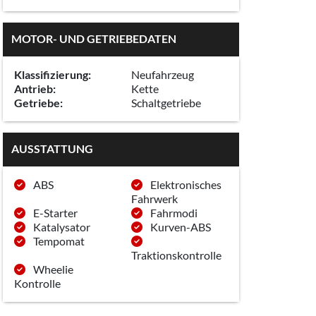
MOTOR- UND GETRIEBEDATEN
Klassifizierung:
Neufahrzeug
Antrieb:
Kette
Getriebe:
Schaltgetriebe
AUSSTATTUNG
ABS
Elektronisches
Fahrwerk
E-Starter
Fahrmodi
Katalysator
Kurven-ABS
Tempomat
Traktionskontrolle
Wheelie
Kontrolle