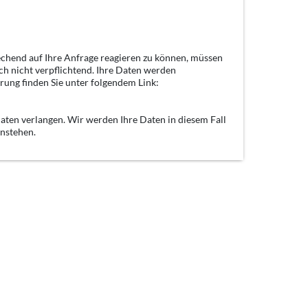
echend auf Ihre Anfrage reagieren zu können, müssen
ch nicht verpflichtend. Ihre Daten werden
rung finden Sie unter folgendem Link:
aten verlangen. Wir werden Ihre Daten in diesem Fall
enstehen.