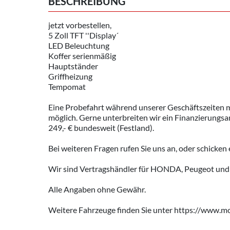
BESCHREIBUNG
jetzt vorbestellen,
5 Zoll TFT ''Display´
LED Beleuchtung
Koffer serienmäßig
Hauptständer
Griffheizung
Tempomat
Eine Probefahrt während unserer Geschäftszeiten m
möglich. Gerne unterbreiten wir ein Finanzierungs
249,- € bundesweit (Festland).
Bei weiteren Fragen rufen Sie uns an, oder schicken 
Wir sind Vertragshändler für HONDA, Peugeot und R
Alle Angaben ohne Gewähr.
Weitere Fahrzeuge finden Sie unter https://www.