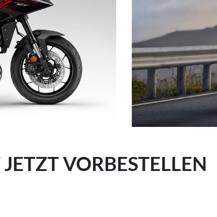
 JETZT VORBESTELLEN